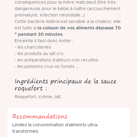
conséquences pour la mère mais peut être très
dangereuse pour le bébé à naître (accouchement
prématuré, infection néonatale…)
Cette bactérie listéria est sensible à la chaleur; elle
est tuée si
la cuisson de vos aliments dépasse 70
° pendant 30 minutes
.
Enceinte il faut donc éviter :
- les charcuteries
- les produits au lait cru
- les préparations traiteurs non recuites
- les poissons crus ou fumés …
Ingrédients principaux de la sauce
roquefort :
Roquefort, crème, lait.
Recommandations
Limitez la consommation d'aliments ultra-
transformés.