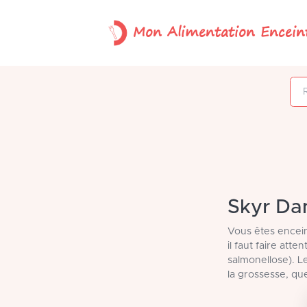
Mon Alimentation Encein
Rechercher un
Skyr Dan
Vous êtes encein
il faut faire att
salmonellose). L
la grossesse, q