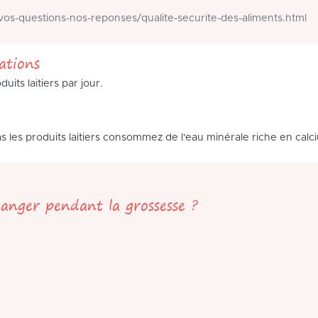
os-questions-nos-reponses/qualite-securite-des-aliments.html
tions
its laitiers par jour.
s les produits laitiers consommez de l'eau minérale riche en calc
anger pendant la grossesse ?