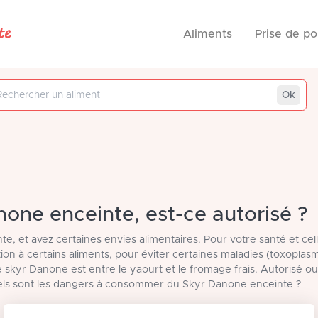
te
Aliments
Prise de po
 aliment
Ok
one enceinte, est-ce autorisé ?
te, et avez certaines envies alimentaires. Pour votre santé et cel
ention à certains aliments, pour éviter certaines maladies (toxoplasm
e skyr Danone est entre le yaourt et le fromage frais. Autorisé ou
uels sont les dangers à consommer du Skyr Danone enceinte ?