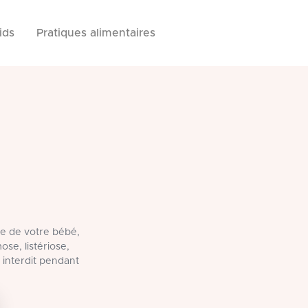
ids
Pratiques alimentaires
le de votre bébé,
ose, listériose,
 interdit pendant