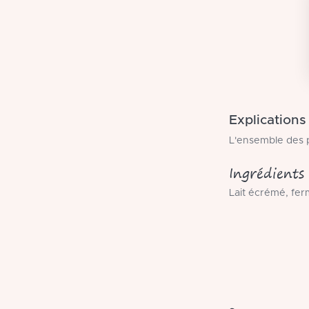
Explications
L'ensemble des p
Ingrédients
Lait écrémé, ferm