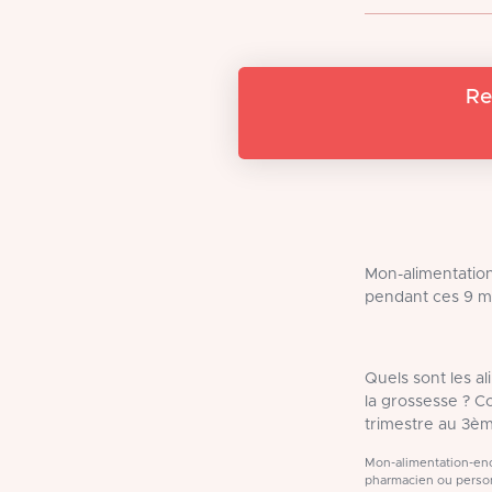
Re
Mon-alimentation
pendant ces 9 m
Quels sont les a
la grossesse ? 
trimestre au 3èm
Mon-alimentation-ence
pharmacien ou person