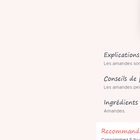
Explications
Les amandes sont
Conseils d
Les amandes peu
Ingrédients
Amandes.
Recommanda