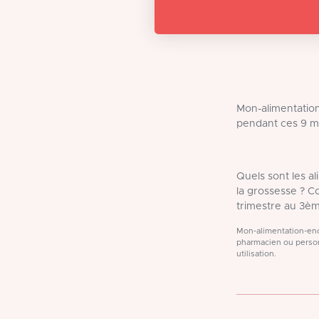
Mon-alimentation
pendant ces 9 m
Quels sont les a
la grossesse ? 
trimestre au 3èm
Mon-alimentation-ence
pharmacien ou person
utilisation.