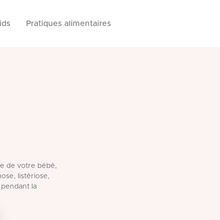
ids
Pratiques alimentaires
le de votre bébé,
ose, listériose,
 pendant la