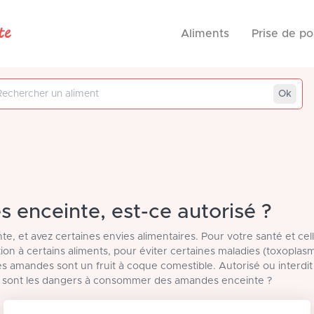
te
Aliments
Prise de po
 aliment
Ok
enceinte, est-ce autorisé ?
te, et avez certaines envies alimentaires. Pour votre santé et cel
ention à certains aliments, pour éviter certaines maladies (toxoplasm
es amandes sont un fruit à coque comestible. Autorisé ou interdit
s sont les dangers à consommer des amandes enceinte ?