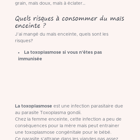
grain, maïs doux, maïs à éclater…
Quels risques à consommer du maïs
enceinte ?
J’ai mangé du maïs enceinte, quels sont les
risques?
La toxoplasmose si vous n'êtes pas
immunisée
La toxoplasmose
est une infection parasitaire due
au parasite Toxoplasma gondii.
Chez la femme enceinte, cette infection a peu de
conséquences pour la mère mais peut entrainer
une toxoplasmose congénitale pour le bébé.
Ce parasite s’attrape dans les viandes pas assez