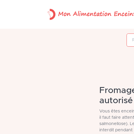
Mon Alimentation Encein
Rechercher un
Fromage 
autorisé
Vous êtes encein
il faut faire att
salmonellose). L
interdit pendant