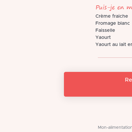
Puis-je en m
Crème fraiche
Fromage blanc
Faisselle
Yaourt
Yaourt au lait e
Re
Mon-alimentation