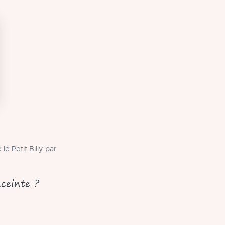
e Petit Billy par
ceinte ?