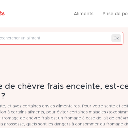
te
Aliments
Prise de po
 aliment
Ok
de chèvre frais enceinte, est-c
 ?
te, et avez certaines envies alimentaires. Pour votre santé et cel
ention à certains aliments, pour éviter certaines maladies (toxoplasm
e fromage de chèvre frais est un fromage à base de lait de chèvr
 la grossesse, quels sont les dangers à consommer du fromage de