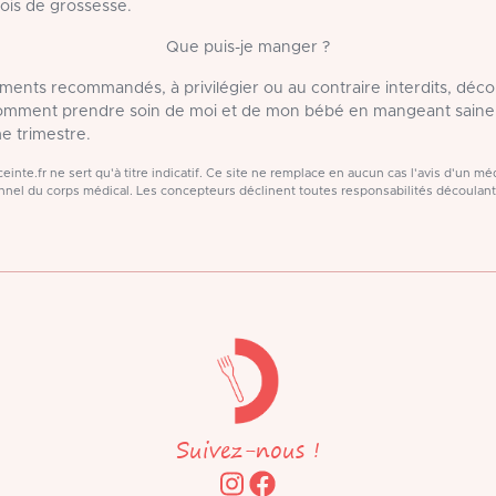
ois de grossesse.
Que puis-je manger ?
liments recommandés, à privilégier ou au contraire interdits, déc
Comment prendre soin de moi et de mon bébé en mangeant saine
e trimestre.
inte.fr ne sert qu'à titre indicatif. Ce site ne remplace en aucun cas l'avis d'un 
nel du corps médical. Les concepteurs déclinent toutes responsabilités découlan
Suivez-nous !