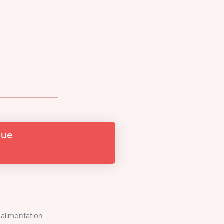
que
 alimentation