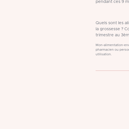
pendant ces 9 m
Quels sont les a
la grossesse ? 
trimestre au 3èm
Mon-alimentation-ence
pharmacien ou person
utilisation.