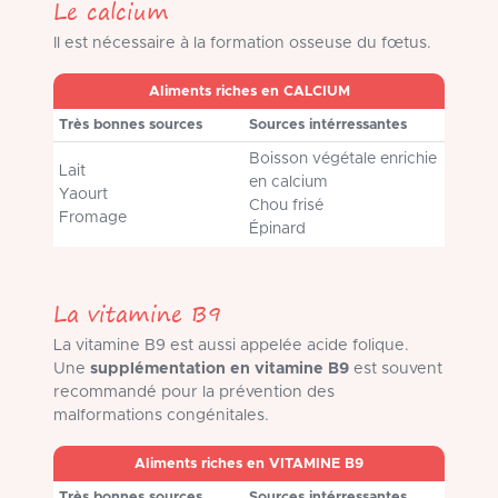
Le calcium
Il est nécessaire à la formation osseuse du fœtus.
Aliments riches en CALCIUM
Très bonnes sources
Sources intérressantes
Boisson végétale enrichie
Lait
en calcium
Yaourt
Chou frisé
Fromage
Épinard
La vitamine B9
La vitamine B9 est aussi appelée acide folique.
Une
supplémentation en vitamine B9
est souvent
recommandé pour la prévention des
malformations congénitales.
Aliments riches en VITAMINE B9
Très bonnes sources
Sources intérressantes