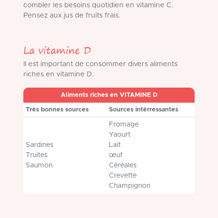
combler les besoins quotidien en vitamine C.
Pensez aux jus de fruits frais.
La vitamine D
Il est important de consommer divers aliments
riches en vitamine D.
Aliments riches en VITAMINE D
Très bonnes sources
Sources intérressantes
Fromage
Yaourt
Sardines
Lait
Truites
œuf
Saumon
Céréales
Crevette
Champignon