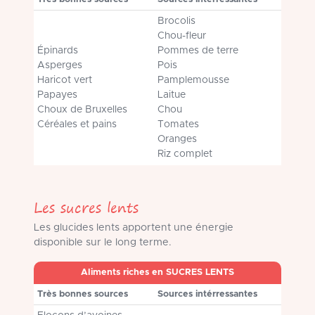
Brocolis
Chou-fleur
Épinards
Pommes de terre
Asperges
Pois
Haricot vert
Pamplemousse
Papayes
Laitue
Choux de Bruxelles
Chou
Céréales et pains
Tomates
Oranges
Riz complet
Les sucres lents
Les glucides lents apportent une énergie
disponible sur le long terme.
Aliments riches en SUCRES LENTS
Très bonnes sources
Sources intérressantes