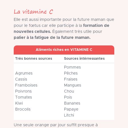
La vitamine C
Elle est aussi importante pour la future maman que
pour le fœtus car elle participe à la
formation de
nouvelles cellules.
Également très utile pour
palier à la fatigue de la future maman.
Aliments riches en VITAMINE C
Très bonnes sources
Sources intérressantes
Pommes
Agrumes
Pêches
Cassis
Fraises
Framboises
Mangues
Poivrons
Chou
Tomates
Pois
Kiwi
Bananes
Brocolis
Papaye
Litchi
Une seule orange par jour suffit presque à