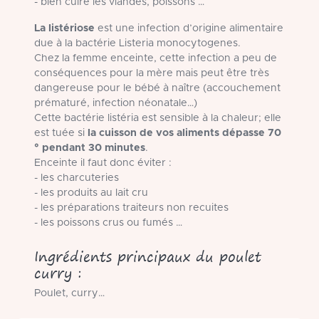
- bien cuire les viandes, poissons …
La listériose
est une infection d’origine alimentaire
due à la bactérie Listeria monocytogenes.
Chez la femme enceinte, cette infection a peu de
conséquences pour la mère mais peut être très
dangereuse pour le bébé à naître (accouchement
prématuré, infection néonatale…)
Cette bactérie listéria est sensible à la chaleur; elle
est tuée si
la cuisson de vos aliments dépasse 70
° pendant 30 minutes
.
Enceinte il faut donc éviter :
- les charcuteries
- les produits au lait cru
- les préparations traiteurs non recuites
- les poissons crus ou fumés …
Ingrédients principaux du poulet
curry :
Poulet, curry…