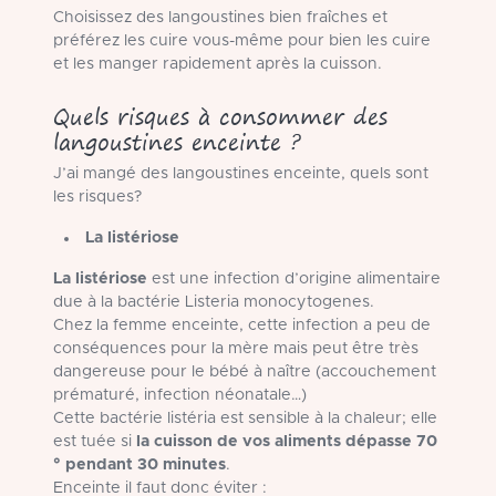
Choisissez des langoustines bien fraîches et
préférez les cuire vous-même pour bien les cuire
et les manger rapidement après la cuisson.
Quels risques à consommer des
langoustines enceinte ?
J’ai mangé des langoustines enceinte, quels sont
les risques?
La listériose
La listériose
est une infection d’origine alimentaire
due à la bactérie Listeria monocytogenes.
Chez la femme enceinte, cette infection a peu de
conséquences pour la mère mais peut être très
dangereuse pour le bébé à naître (accouchement
prématuré, infection néonatale…)
Cette bactérie listéria est sensible à la chaleur; elle
est tuée si
la cuisson de vos aliments dépasse 70
° pendant 30 minutes
.
Enceinte il faut donc éviter :