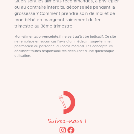
Quels sont les aliments recommandés, à privilégier
ou au contraire interdits, déconseillés pendant la
grossesse ? Comment prendre soin de moi et de
mon bébé en mangeant sainement du 1er
trimestre au 3ème trimestre.
Mon-alimentation-enceinte.fr ne sert qu'à titre indicatif. Ce site
ne remplace en aucun cas l'avis d'un médecin, sage-femme,
pharmacien ou personnel du corps médical. Les concepteurs
déclinent toutes responsabilités découlant d'une quelconque
utilisation.
Suivez-nous !