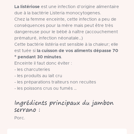
La listériose
est une infection d’origine alimentaire
due à la bactérie Listeria monocytogenes.
Chez la femme enceinte, cette infection a peu de
conséquences pour la mère mais peut être très
dangereuse pour le bébé à naître (accouchement
prématuré, infection néonatale…)
Cette bactérie listéria est sensible à la chaleur; elle
est tuée si
la cuisson de vos aliments dépasse 70
° pendant 30 minutes
.
Enceinte il faut donc éviter :
- les charcuteries
- les produits au lait cru
- les préparations traiteurs non recuites
- les poissons crus ou fumés …
Ingrédients principaux du jambon
serrano :
Porc.