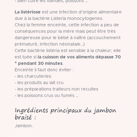
- bien cuire les viandes, poissons …
La listériose
est une infection d’origine alimentaire
due à la bactérie Listeria monocytogenes.
Chez la femme enceinte, cette infection a peu de
conséquences pour la mère mais peut être très
dangereuse pour le bébé à naître (accouchement
prématuré, infection néonatale…)
Cette bactérie listéria est sensible à la chaleur; elle
est tuée si
la cuisson de vos aliments dépasse 70
° pendant 30 minutes
.
Enceinte il faut donc éviter :
- les charcuteries
- les produits au lait cru
- les préparations traiteurs non recuites
- les poissons crus ou fumés …
Ingrédients principaux du jambon
braisé :
Jambon.