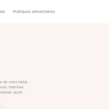
ids
Pratiques alimentaires
le de votre bébé,
ose, listériose,
ossesse, quels