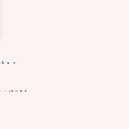
 donc en
les rapidement