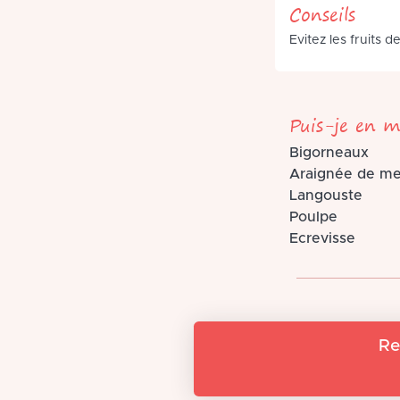
Conseils
Evitez les fruits 
Puis-je en m
Bigorneaux
Araignée de me
Langouste
Poulpe
Ecrevisse
Re