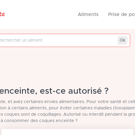
te
Aliments
Prise de po
 aliment
Ok
nceinte, est-ce autorisé ?
te, et avez certaines envies alimentaires. Pour votre santé et cel
ention à certains aliments, pour éviter certaines maladies (toxoplasm
es coques sont de coquillages. Autorisé ou interdit pendant la gr
s à consommer des coques enceinte ?