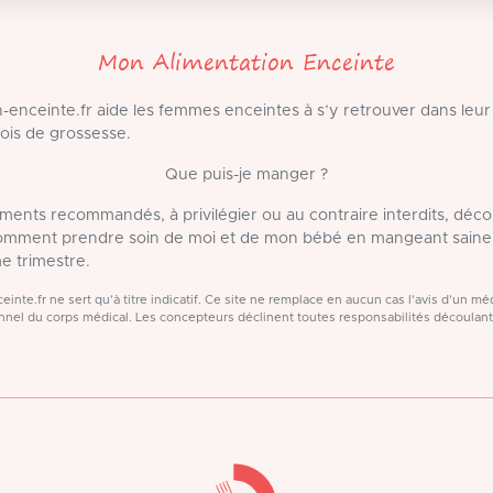
Mon Alimentation Enceinte
-enceinte.fr aide les femmes enceintes à s’y retrouver dans leur
ois de grossesse.
Que puis-je manger ?
liments recommandés, à privilégier ou au contraire interdits, déc
Comment prendre soin de moi et de mon bébé en mangeant saine
e trimestre.
inte.fr ne sert qu'à titre indicatif. Ce site ne remplace en aucun cas l'avis d'un 
nel du corps médical. Les concepteurs déclinent toutes responsabilités découlan