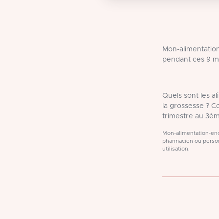
Mon-alimentation
pendant ces 9 m
Quels sont les a
la grossesse ? 
trimestre au 3èm
Mon-alimentation-ence
pharmacien ou person
utilisation.