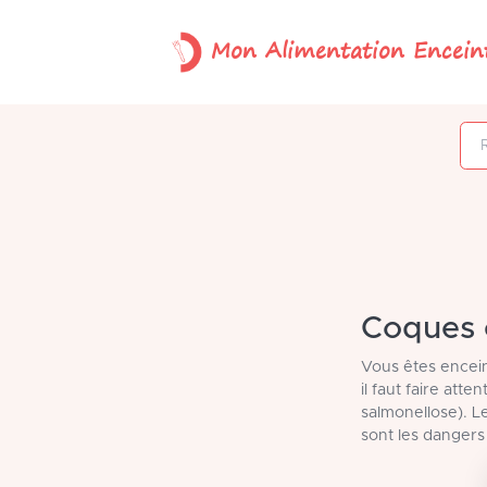
Mon Alimentation Encein
Rechercher un
Coques e
Vous êtes encein
il faut faire att
salmonellose). L
sont les danger