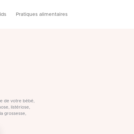
ids
Pratiques alimentaires
le de votre bébé,
ose, listériose,
la grossesse,