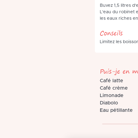
Buvez 1,5 litres d'
L'eau du robinet 
les eaux riches e
Conseils
Limitez les boisso
Puis-je en m
Café latte
Café crème
Limonade
Diabolo
Eau pétillante