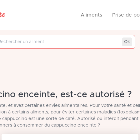
te
Aliments
Prise de po
 aliment
Ok
no enceinte, est-ce autorisé ?
te, et avez certaines envies alimentaires. Pour votre santé et cel
ention à certains aliments, pour éviter certaines maladies (toxoplasm
e cappuccino est une sorte de café. Autorisé ou interdit pendant 
dangers à consommer du cappuccino enceinte ?