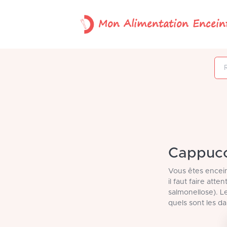
Mon Alimentation Encein
Rechercher un
Cappucci
Vous êtes encein
il faut faire att
salmonellose). L
quels sont les 