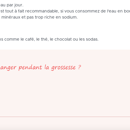
eau par jour.
est tout à fait recommandable, si vous consommez de l'eau en bou
n minéraux et pas trop riche en sodium.
ns comme le café, le thé, le chocolat ou les sodas.
anger pendant la grossesse ?