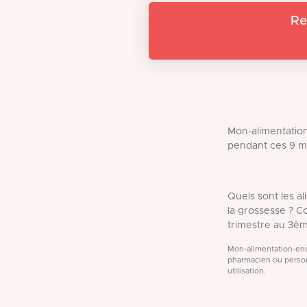
Re
Mon-alimentation
pendant ces 9 m
Quels sont les a
la grossesse ? 
trimestre au 3èm
Mon-alimentation-ence
pharmacien ou person
utilisation.