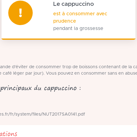
Le cappuccino
est à consommer avec
prudence
pendant la grossesse
nde d'éviter de consommer trop de boissons contenant de la ca
de café léger par jour). Vous pouvez en consommer sans en abuse
 principaux du cappuccino :
es.fr/fr/system/files/NUT2017SA0141.pdf
tions