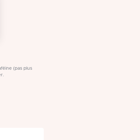
féine (pas plus
r.