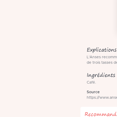
Explications
L'Anses recomma
de trois tasses 
Ingrédients
Café.
Source
https://www.ans
Recommanda