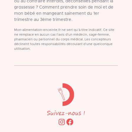
ou au contraire interdits, déconseillés pendant la
grossesse ? Comment prendre soin de moi et de
mon bébé en mangeant sainement du 1er
trimestre au 3ème trimestre.
Mon-alimentation-enceinte.fr ne sert qu'à titre indicatif. Ce site
ne remplace en aucun cas l'avis d'un médecin, sage-femme,
pharmacien ou personnel du corps médical. Les concepteurs
déclinent toutes responsabilités découlant d'une quelconque
utilisation.
Suivez-nous !